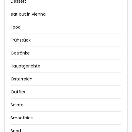
Dessert
eat out in vienna
Food
Frühstück
Getränke
Hauptgerichte
Österreich
Outfits
Salate
Smoothies
Sport