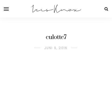
culotte7
JUNI 9, 2016