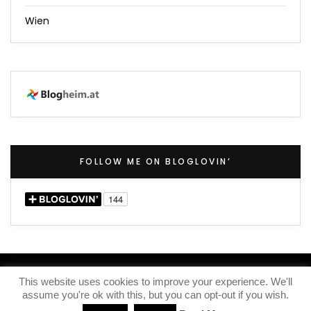
Wien
FOLLOW ME ON BLOGLOVIN’
(C) 2020 – Iris Knox
This website uses cookies to improve your experience. We'll
assume you're ok with this, but you can opt-out if you wish.
IMPRESSUM
KONTAKT