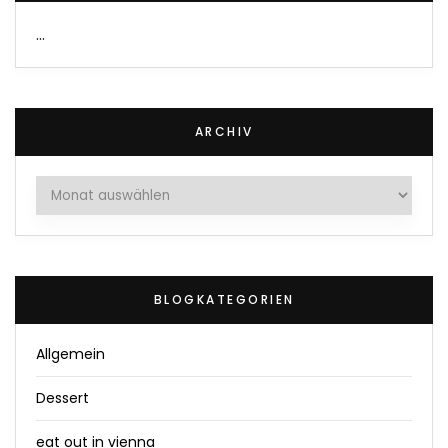
…
ARCHIV
Archiv
BLOGKATEGORIEN
Allgemein
Dessert
eat out in vienna