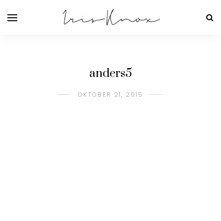
anders5
OKTOBER 21, 2015