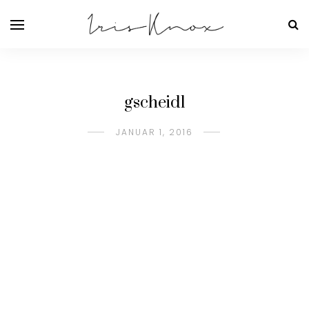
gscheid1
JANUAR 1, 2016