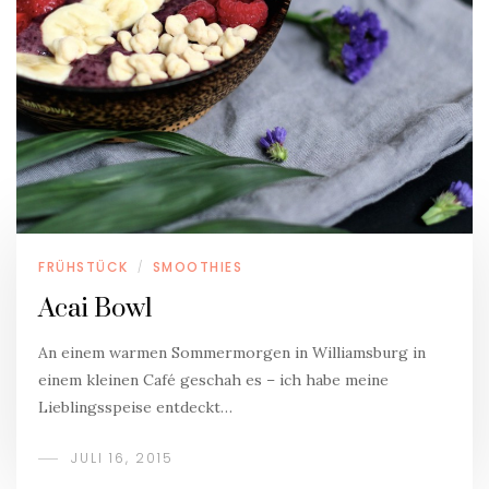
FRÜHSTÜCK
SMOOTHIES
/
Acai Bowl
An einem warmen Sommermorgen in Williamsburg in
einem kleinen Café geschah es – ich habe meine
Lieblingsspeise entdeckt…
JULI 16, 2015