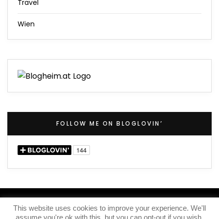
Travel
Wien
FOLLOW ME ON BLOGLOVIN’
(C) 2020 – Iris Knox
This website uses cookies to improve your experience. We'll
assume you're ok with this, but you can opt-out if you wish.