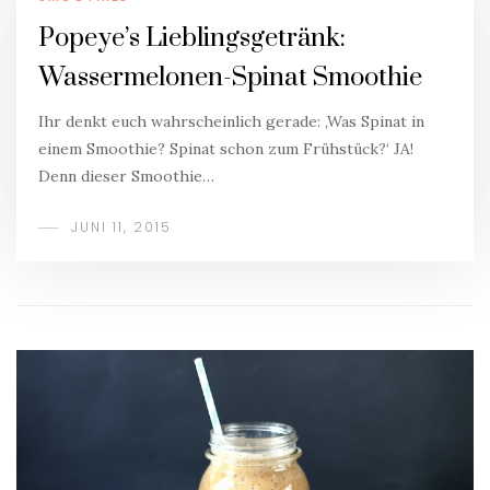
Popeye’s Lieblingsgetränk:
Wassermelonen-Spinat Smoothie
Ihr denkt euch wahrscheinlich gerade: ‚Was Spinat in
einem Smoothie? Spinat schon zum Frühstück?‘ JA!
Denn dieser Smoothie…
JUNI 11, 2015