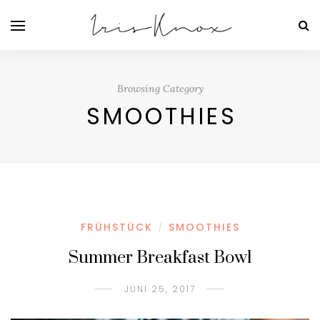
Browsing Category
SMOOTHIES
FRÜHSTÜCK
SMOOTHIES
/
Summer Breakfast Bowl
JUNI 25, 2017