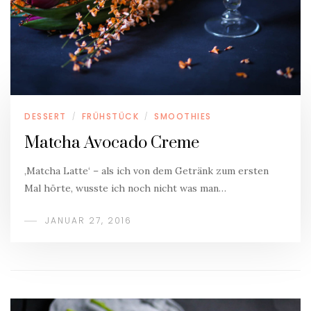
DESSERT
FRÜHSTÜCK
SMOOTHIES
/
/
Matcha Avocado Creme
‚Matcha Latte‘ – als ich von dem Getränk zum ersten
Mal hörte, wusste ich noch nicht was man…
JANUAR 27, 2016