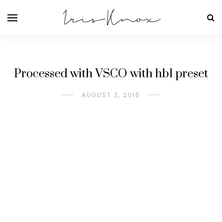
Processed with VSCO with hb1 preset
AUGUST 3, 2016