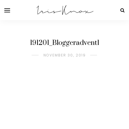
191201_Bloggeradvent1
NOVEMBER 30, 2019