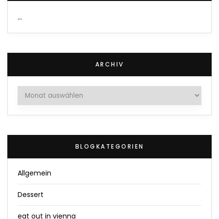
…
ARCHIV
Archiv
BLOGKATEGORIEN
Allgemein
Dessert
eat out in vienna