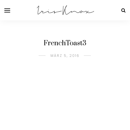
FrenchToast3
MÄRZ 5, 2016