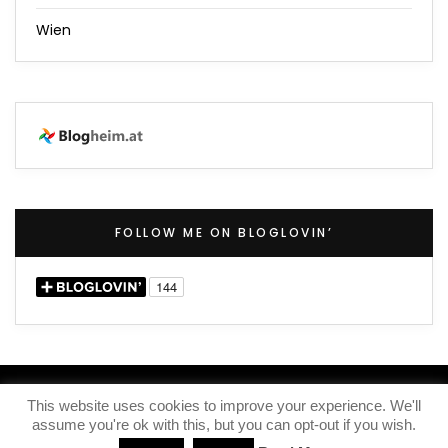
Wien
FOLLOW ME ON BLOGLOVIN’
(C) 2020 – Iris Knox
This website uses cookies to improve your experience. We'll
assume you're ok with this, but you can opt-out if you wish.
IMPRESSUM
KONTAKT