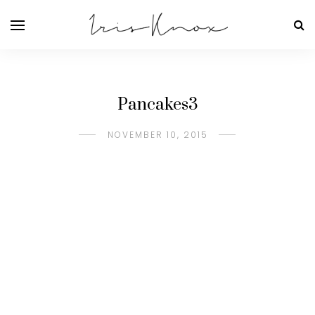
Pancakes3
NOVEMBER 10, 2015