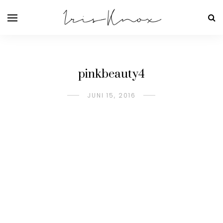
pinkbeauty4
JUNI 15, 2016