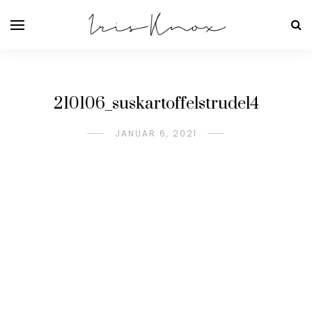
210106_suskartoffelstrudel4
JANUAR 6, 2021