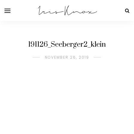
191126_Seeberger2_klein
NOVEMBER 26, 2019