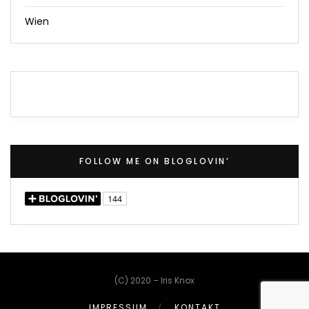
Wien
FOLLOW ME ON BLOGLOVIN’
(C) 2020 – Iris Knox
IMPRESSUM
KONTAKT