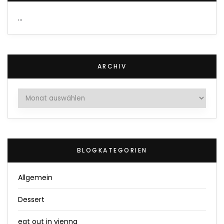
…
ARCHIV
Archiv
BLOGKATEGORIEN
Allgemein
Dessert
eat out in vienna