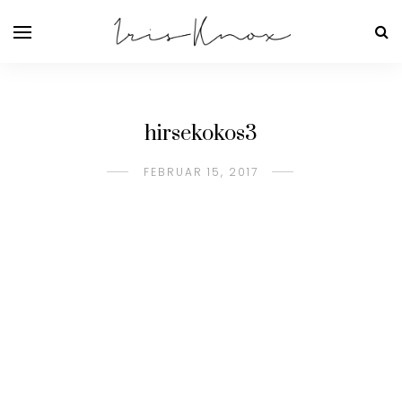
hirsekokos3
FEBRUAR 15, 2017