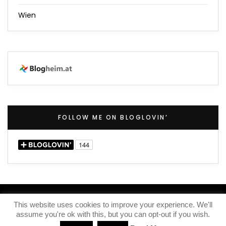
Wien
FOLLOW ME ON BLOGLOVIN’
(C) 2020 – Iris Knox
This website uses cookies to improve your experience. We'll
assume you're ok with this, but you can opt-out if you wish.
IMPRESSUM
KONTAKT