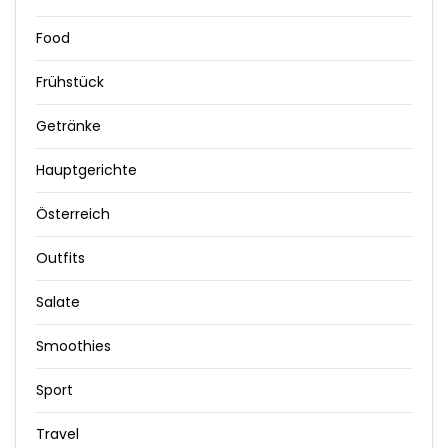
Food
Frühstück
Getränke
Hauptgerichte
Österreich
Outfits
Salate
Smoothies
Sport
Travel