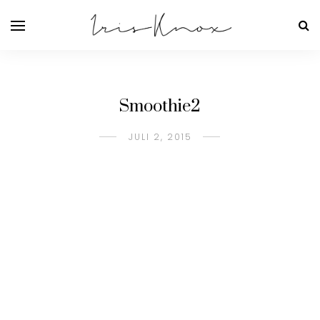
Smoothie2
JULI 2, 2015