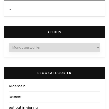
…
ARCHIV
Archiv
BLOGKATEGORIEN
Allgemein
Dessert
eat out in vienna