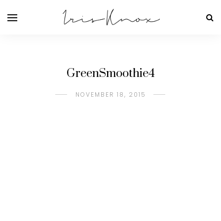
GreenSmoothie4
NOVEMBER 18, 2015