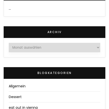
…
ARCHIV
Archiv
BLOGKATEGORIEN
Allgemein
Dessert
eat out in vienna