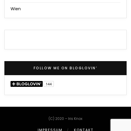
Wien
FOLLOW ME ON BLOGLOVIN’
(C) 2020 – Iris Knox
IMPRESSUM
KONTAKT