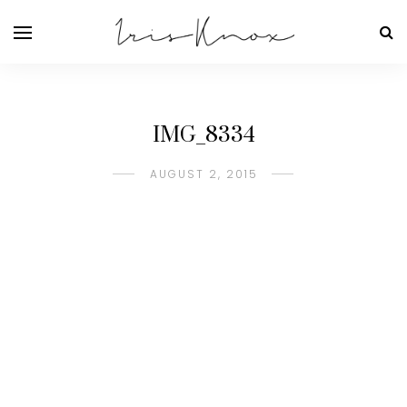
IMG_8334
AUGUST 2, 2015