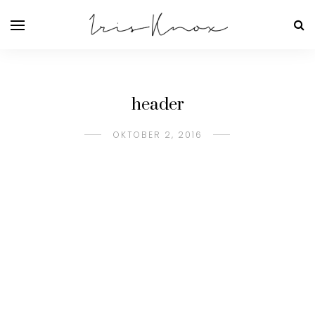
header
OKTOBER 2, 2016