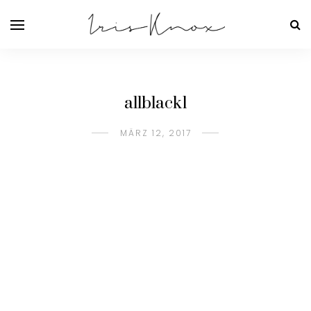
allblack1
MÄRZ 12, 2017