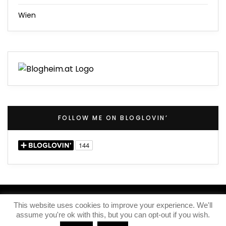
Wien
FOLLOW ME ON BLOGLOVIN’
(C) 2020 – Iris Knox
This website uses cookies to improve your experience. We'll
assume you're ok with this, but you can opt-out if you wish.
IMPRESSUM
KONTAKT