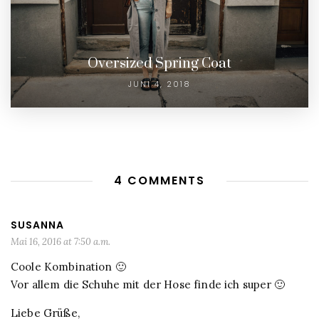
Oversized Spring Coat
JUNI 4, 2018
4 COMMENTS
SUSANNA
Mai 16, 2016 at 7:50 a.m.
Coole Kombination 🙂
Vor allem die Schuhe mit der Hose finde ich super 🙂
Liebe Grüße,