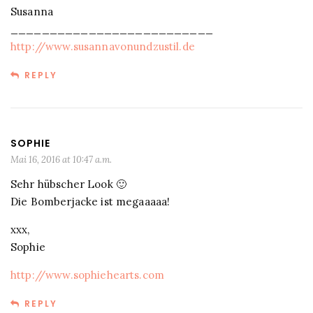
Susanna
__________________________
http://www.susannavonundzustil.de
REPLY
SOPHIE
Mai 16, 2016 at 10:47 a.m.
Sehr hübscher Look 🙂
Die Bomberjacke ist megaaaaa!
xxx,
Sophie
http://www.sophiehearts.com
REPLY