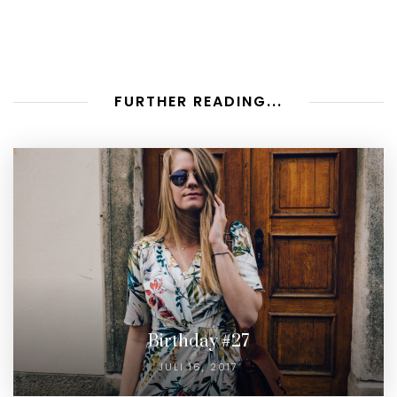
FURTHER READING...
Birthday #27
JULI 16, 2017