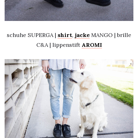
schuhe SUPERGA |
shirt
,
jacke
MANGO | brille
C&A | lippenstift
AROMI