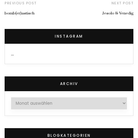
PREVIOUS POST
NEXT POST
bomb(er)astisch
Jesolo & Venedig
INSTAGRAM
…
ARCHIV
Archiv
BLOGKATEGORIEN