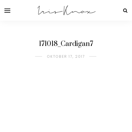
171018_Cardigan7
OKTOBER 17, 2017