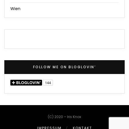
Wien
FOLLOW ME ON BLOGLOVIN’
(C) 2020 – Iris Knox
IMPRESSUM
KONTAKT