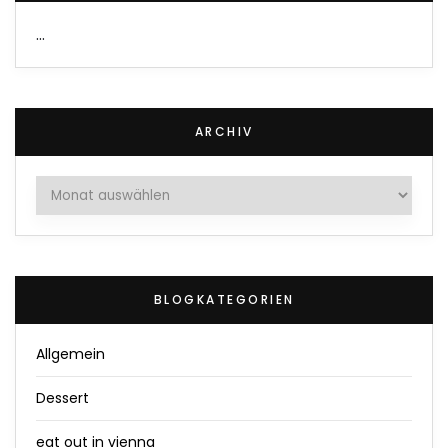
…
ARCHIV
Archiv
BLOGKATEGORIEN
Allgemein
Dessert
eat out in vienna