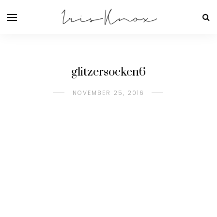
glitzersocken6
NOVEMBER 25, 2016