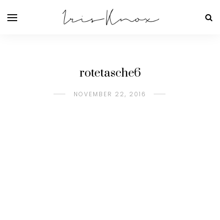
rotetasche6
NOVEMBER 22, 2016