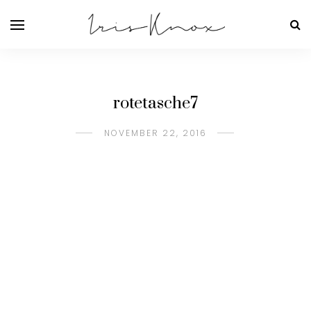
rotetasche7
NOVEMBER 22, 2016