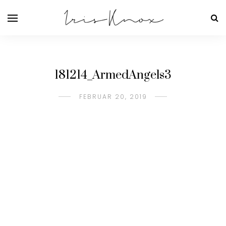
181214_ArmedAngels3
FEBRUAR 20, 2019