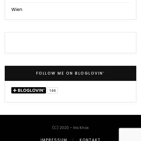
Wien
FOLLOW ME ON BLOGLOVIN’
(C) 2020 – Iris Knox
IMPRESSUM
KONTAKT