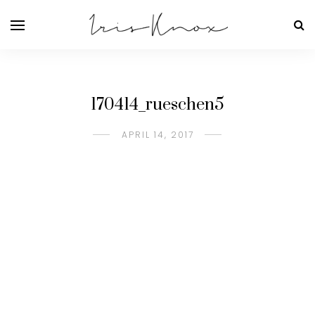
170414_rueschen5
APRIL 14, 2017