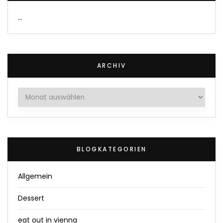
…
ARCHIV
Archiv
BLOGKATEGORIEN
Allgemein
Dessert
eat out in vienna