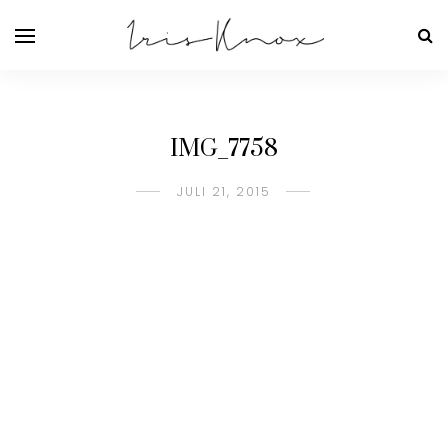
IMG_7758
JULI 21, 2015