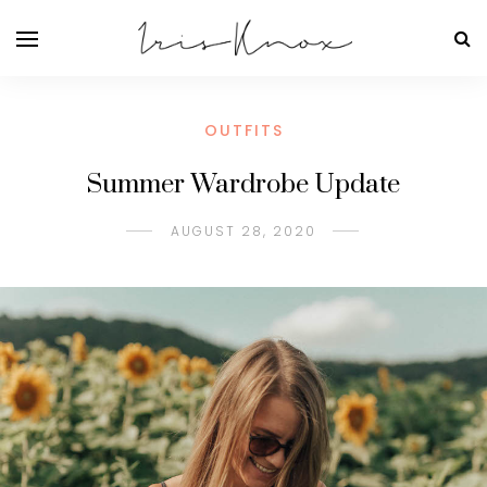
OUTFITS
Summer Wardrobe Update
AUGUST 28, 2020