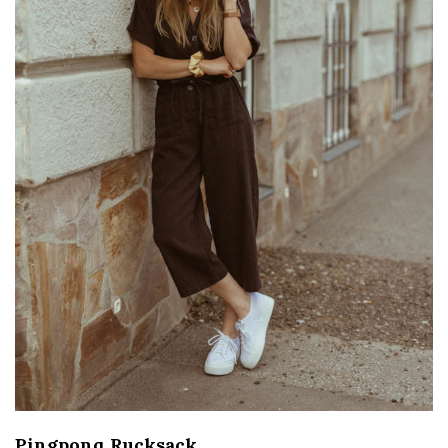
Pingponq Rucksack