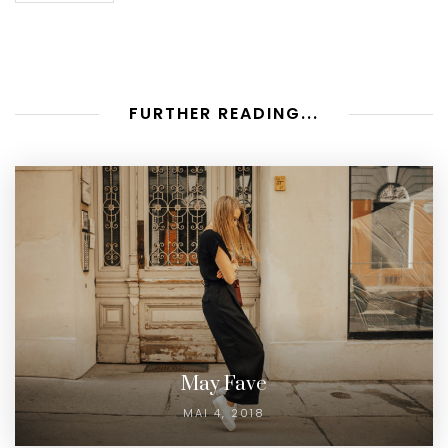
FURTHER READING...
May Fave
MAI 4, 2018