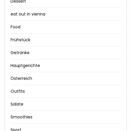
Dessert
eat out in vienna
Food
Frühstück
Getränke
Hauptgerichte
Österreich
Outfits
Salate
Smoothies
Sport