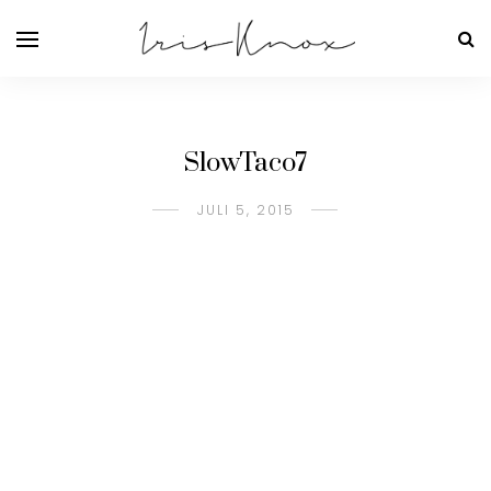
SlowTaco7
JULI 5, 2015