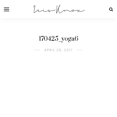
170425_yoga6
APRIL 25, 2017