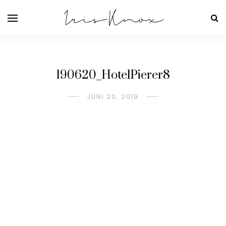
190620_HotelPierer8
JUNI 20, 2019