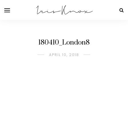
180410_London8
APRIL 10, 2018