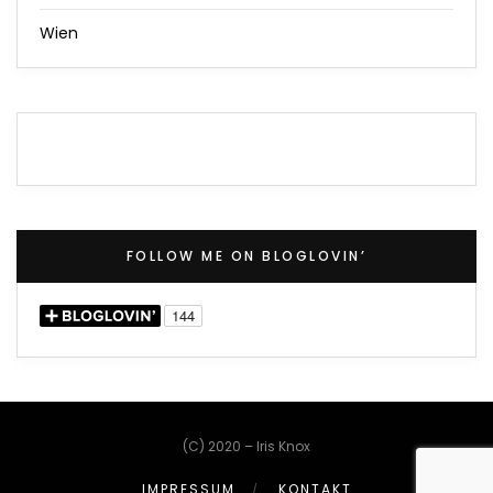
Wien
FOLLOW ME ON BLOGLOVIN’
(C) 2020 – Iris Knox
IMPRESSUM
KONTAKT