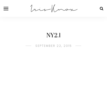
NY2.1
SEPTEMBER 22, 2015