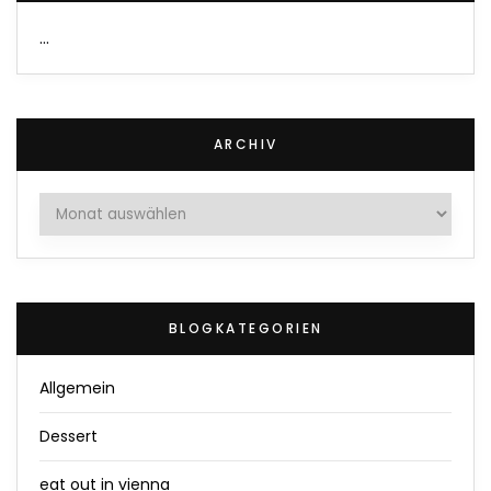
…
ARCHIV
Archiv
BLOGKATEGORIEN
Allgemein
Dessert
eat out in vienna