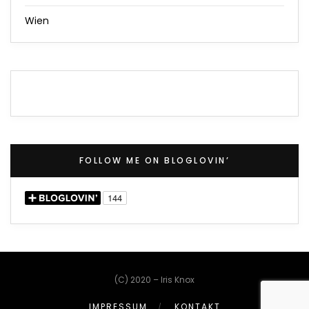
Wien
FOLLOW ME ON BLOGLOVIN’
(C) 2020 – Iris Knox
IMPRESSUM
KONTAKT