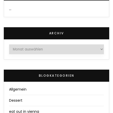
…
ARCHIV
Archiv
BLOGKATEGORIEN
Allgemein
Dessert
eat out in vienna