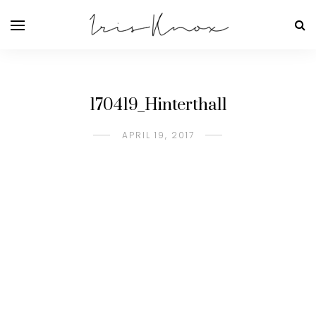
170419_Hinterthal1
APRIL 19, 2017