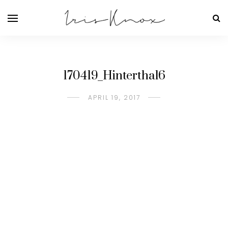
170419_Hinterthal6
APRIL 19, 2017