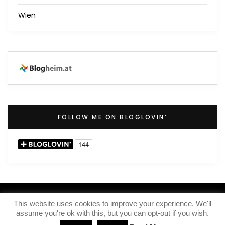
Wien
FOLLOW ME ON BLOGLOVIN’
(C) 2020 – Iris Knox
This website uses cookies to improve your experience. We'll
assume you're ok with this, but you can opt-out if you wish.
IMPRESSUM
KONTAKT