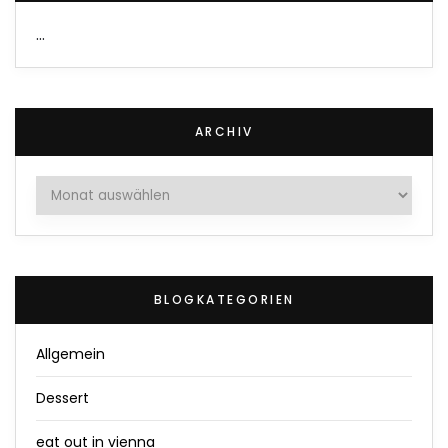
…
ARCHIV
Archiv
BLOGKATEGORIEN
Allgemein
Dessert
eat out in vienna