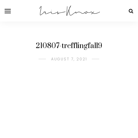
210807-trefflingfall9
AUGUST 7, 2021