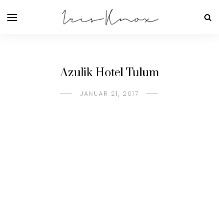
Azulik Hotel Tulum
JANUAR 21, 2017