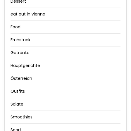
Dessert
eat out in vienna
Food
Frühstück
Getränke
Hauptgerichte
Österreich
Outfits
Salate
Smoothies
Sport