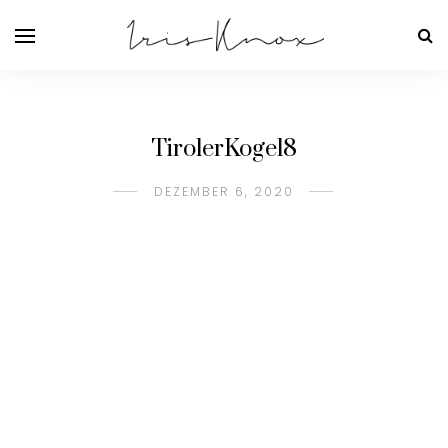
TirolerKogel8
DEZEMBER 6, 2020