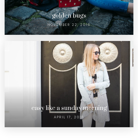
golden bugs
NOVEMBER 22, 2016
easy like a sunday morning
APRIL 17, 2016