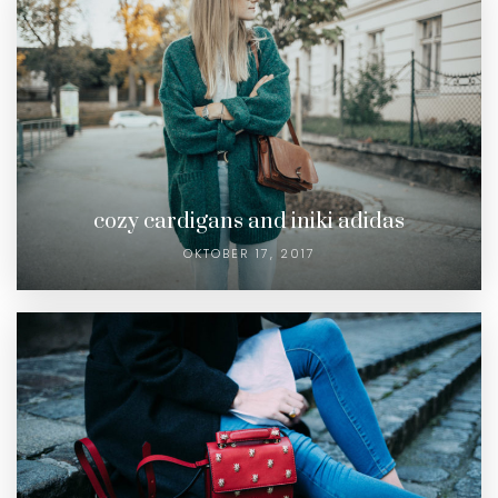
cozy cardigans and iniki adidas
OKTOBER 17, 2017