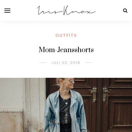
OUTFITS
Mom-Jeansshorts
JULI 30, 2018