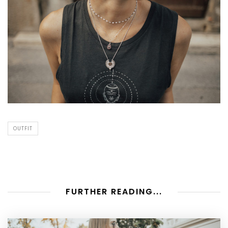
OUTFIT
FURTHER READING...