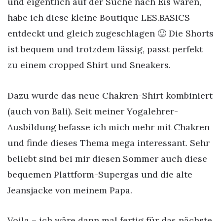
und eigentlich auf der Suche nach Eis waren,
habe ich diese kleine Boutique LES.BASICS
entdeckt und gleich zugeschlagen 🙂 Die Shorts
ist bequem und trotzdem lässig, passt perfekt
zu einem cropped Shirt und Sneakers.
Dazu wurde das neue Chakren-Shirt kombiniert
(auch von Bali). Seit meiner Yogalehrer-
Ausbildung befasse ich mich mehr mit Chakren
und finde dieses Thema mega interessant. Sehr
beliebt sind bei mir diesen Sommer auch diese
bequemen Plattform-Supergas und die alte
Jeansjacke von meinem Papa.
Voila – ich wäre dann mal fertig für das nächste