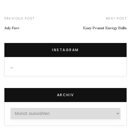
PREVIOUS POST
NEXT POST
July Fave
Easy Peanut Energy Balls
INSTAGRAM
…
ARCHIV
Archiv