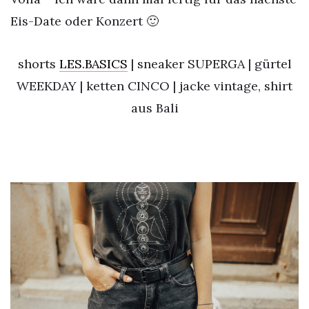
Eis-Date oder Konzert 🙂
shorts
LES.BASICS
| sneaker SUPERGA | gürtel
WEEKDAY | ketten CINCO | jacke vintage, shirt
aus Bali