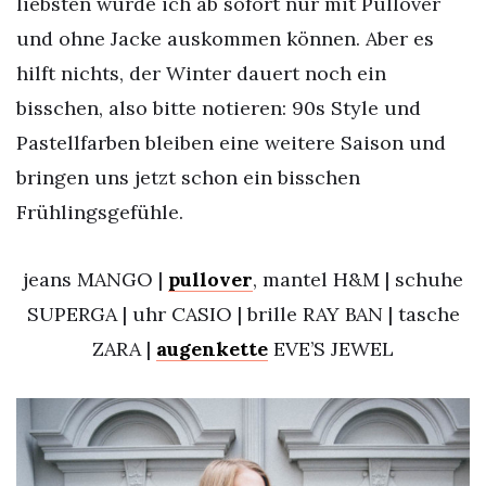
liebsten würde ich ab sofort nur mit Pullover
und ohne Jacke auskommen können. Aber es
hilft nichts, der Winter dauert noch ein
bisschen, also bitte notieren: 90s Style und
Pastellfarben bleiben eine weitere Saison und
bringen uns jetzt schon ein bisschen
Frühlingsgefühle.
jeans MANGO |
pullover
, mantel H&M | schuhe
SUPERGA | uhr CASIO | brille RAY BAN | tasche
ZARA |
augenkette
EVE’S JEWEL