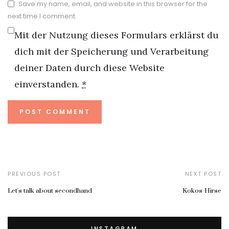
Save my name, email, and website in this browser for the
next time I comment.
Mit der Nutzung dieses Formulars erklärst du
dich mit der Speicherung und Verarbeitung
deiner Daten durch diese Website
einverstanden.
*
PREVIOUS POST
NEXT POST
Let's talk about secondhand
Kokos-Hirse
INSTAGRAM