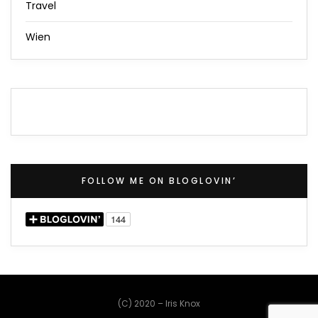
Travel
Wien
FOLLOW ME ON BLOGLOVIN’
(C) 2020 – Iris Knox