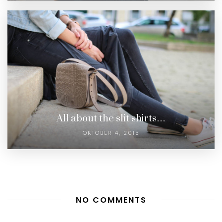
All about the slit shirts…
OKTOBER 4, 2015
NO COMMENTS