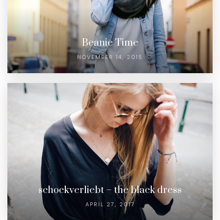
Beanie Time
NOVEMBER 14, 2015
schockverliebt – the black dress
APRIL 27, 2017