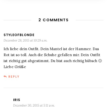
2 COMMENTS
STYLEOFBLONDE
Dezember 28, 2015 at 10:29 a.m.
Ich liebe dein Outfit. Dein Mantel ist der Hammer. Das
Rot ist so toll. Auch die Schuhe gefallen mir. Dein Outfit
ist richtig gut abgestimmt. Du bist auch richtig hübsch 🙂
Liebe Grüße
REPLY
IRIS
Dezember 30, 2015 at 5:11 p.m.