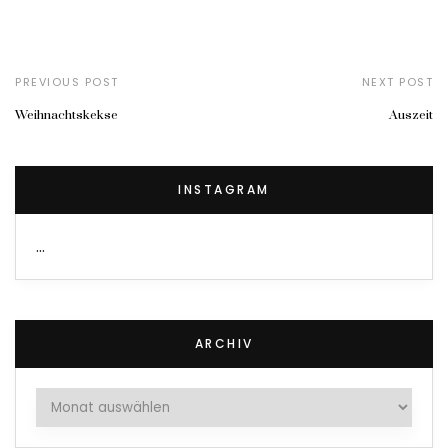
PREVIOUS POST
NEXT POST
Weihnachtskekse
Auszeit
INSTAGRAM
…
ARCHIV
Archiv