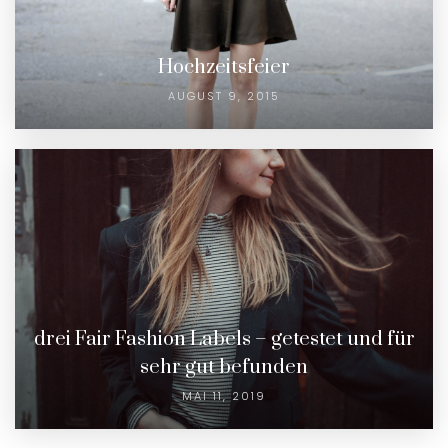
Hochzeitsfeier
AUGUST 9, 2015
drei Fair Fashion Labels – getestet und für
sehr gut befunden
MAI 11, 2019