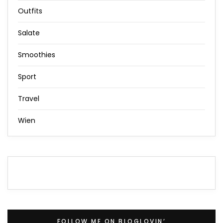
Outfits
Salate
Smoothies
Sport
Travel
Wien
FOLLOW ME ON BLOGLOVIN’