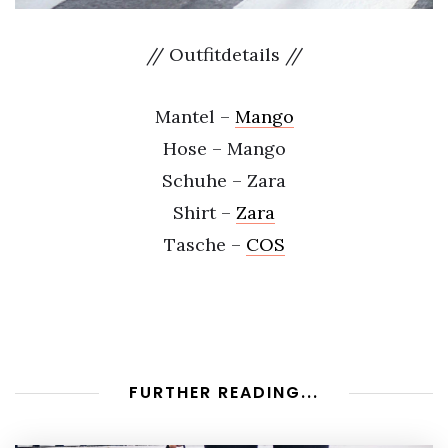
// Outfitdetails //
Mantel –
Mango
Hose – Mango
Schuhe – Zara
Shirt –
Zara
Tasche –
COS
FURTHER READING...