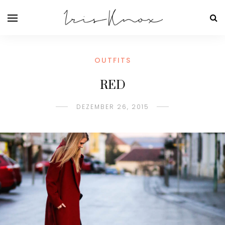
OUTFITS
RED
DEZEMBER 26, 2015