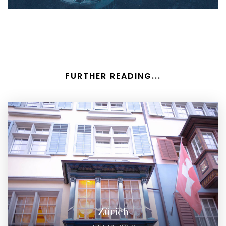
FURTHER READING...
Zürich