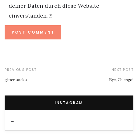
deiner Daten durch diese Website
einverstanden.
*
PREVIOUS POST
NEXT POST
glitter socks
Bye, Chicago!
INSTAGRAM
…