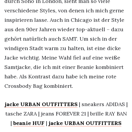
durch Soho in London, sieht man so viele
verschiedene Styles, von denen ich mich gerne
inspirieren lasse. Auch in Chicago ist der Style
aus den 90er Jahren wieder top-aktuell – dazu
gehört natürlich auch SAMT. Um sich in der
windigen Stadt warm zu halten, ist eine dicke
Jacke wichtig. Meine Wahl fiel auf eine weiße
Samtjacke, die ich mit einer Beanie kombiniert
habe. Als Kontrast dazu habe ich meine rote
Crossbody Bag kombiniert.
jacke URBAN OUTFITTERS
| sneakers ADIDAS |
tasche ZARA | jeans FOREVER 21 | brille RAY BAN
|
beanie HUF
|
jacke URBAN OUTFITTERS