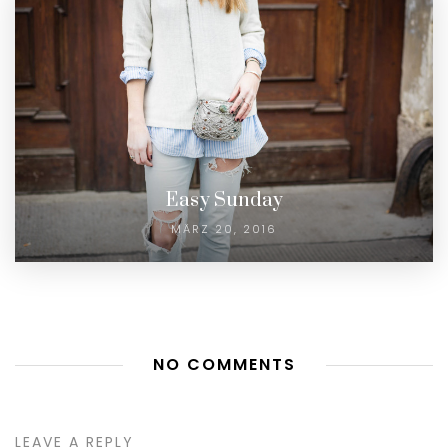
Easy Sunday
MÄRZ 20, 2016
NO COMMENTS
LEAVE A REPLY