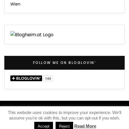
Wien
FOLLOW ME ON BLOGLOVIN’
(C) 2020 – Iris Knox
This website uses cookies to improve your experience. We'll
assume you're ok with this, but you can opt-out if you wish.
IMPRESSUM
KONTAKT
Read More
Accept
Reject