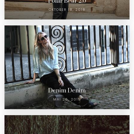
Polar Bear 2.0
OKTOBER 18, 2018
Denim Denim
MAI 26, 2015