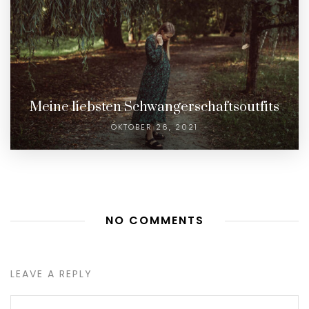
Meine liebsten Schwangerschaftsoutfits
OKTOBER 26, 2021
NO COMMENTS
LEAVE A REPLY