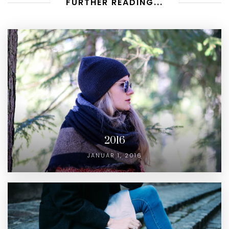
FURTHER READING...
2016
JANUAR 1, 2016