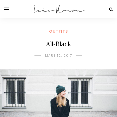
OUTFITS
All-Black
MÄRZ 12, 2017