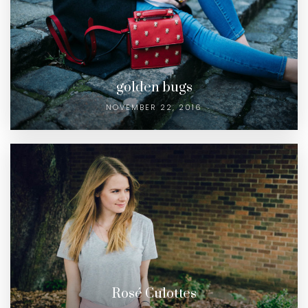
golden bugs
NOVEMBER 22, 2016
Rosé Culottes