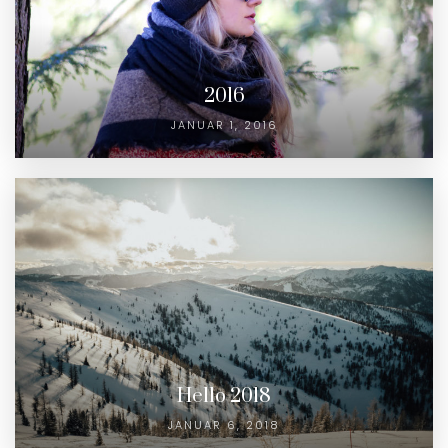
2016
JANUAR 1, 2016
Hello 2018
JANUAR 6, 2018