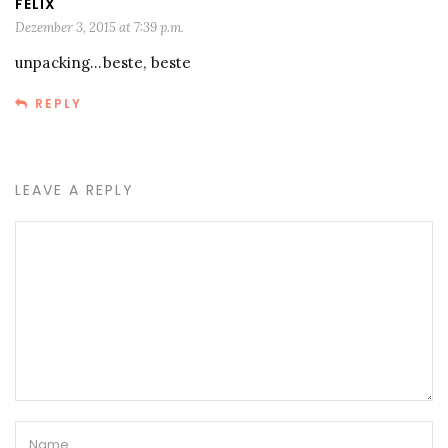
FELIX
Dezember 3, 2015 at 7:39 p.m.
unpacking…beste, beste
REPLY
LEAVE A REPLY