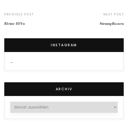
PREVIOUS POST
NEXT POST
Meine BFFs
Strumpfhosen
INSTAGRAM
…
ARCHIV
Archiv