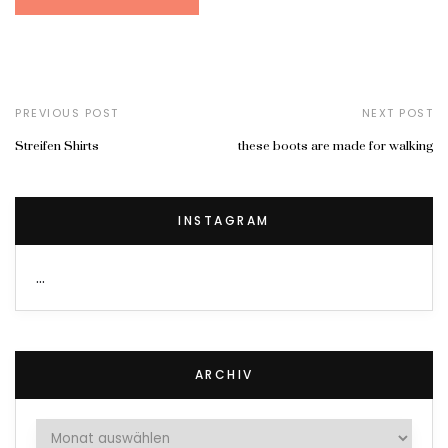
PREVIOUS POST
NEXT POST
Streifen Shirts
these boots are made for walking
INSTAGRAM
…
ARCHIV
Archiv