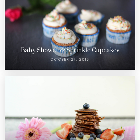
Baby Shower & Sprinkle Cupcakes
OKTOBER 27, 2015