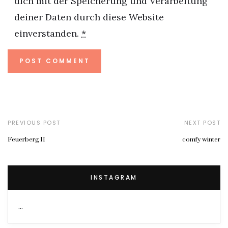
dich mit der Speicherung und Verarbeitung
deiner Daten durch diese Website
einverstanden.
*
PREVIOUS POST
NEXT POST
Feuerberg II
comfy winter
INSTAGRAM
…