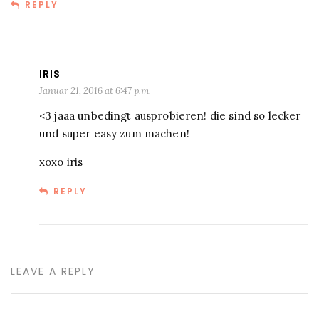
REPLY
IRIS
Januar 21, 2016 at 6:47 p.m.
<3 jaaa unbedingt ausprobieren! die sind so lecker
und super easy zum machen!
xoxo iris
REPLY
LEAVE A REPLY