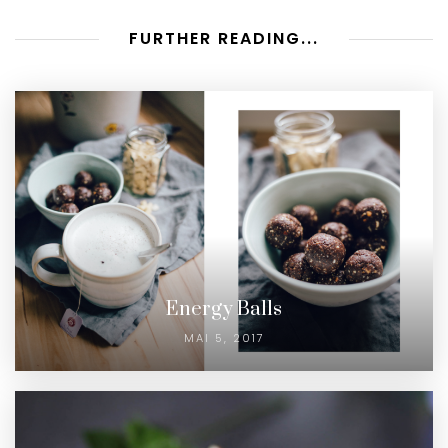
FURTHER READING...
Energy Balls
MAI 5, 2017