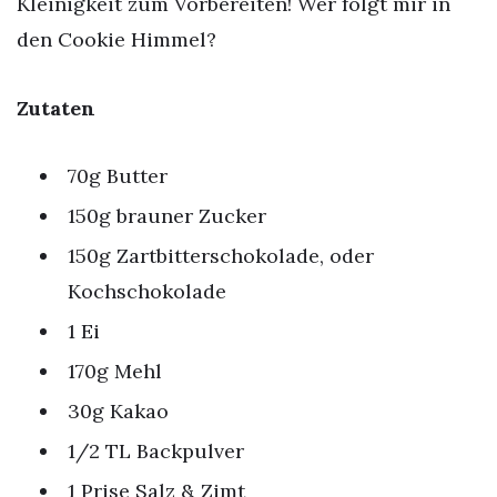
Kleinigkeit zum Vorbereiten! Wer folgt mir in
den Cookie Himmel?
Zutaten
70g Butter
150g brauner Zucker
150g Zartbitterschokolade, oder
Kochschokolade
1 Ei
170g Mehl
30g Kakao
1/2 TL Backpulver
1 Prise Salz & Zimt