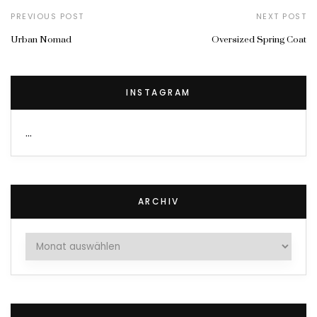
PREVIOUS POST
NEXT POST
Urban Nomad
Oversized Spring Coat
INSTAGRAM
…
ARCHIV
Archiv