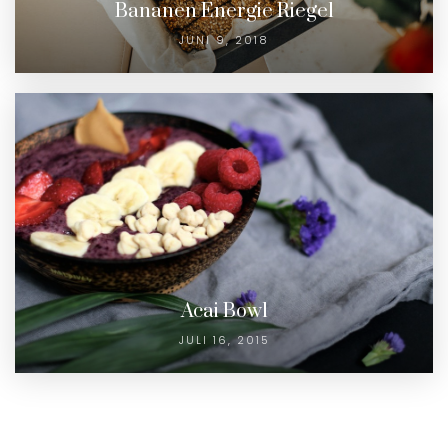
Bananen Energie Riegel
JUNI 9, 2018
Acai Bowl
JULI 16, 2015