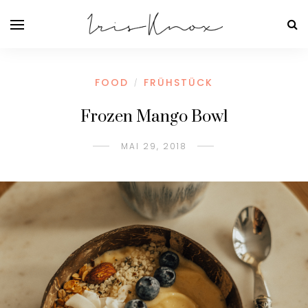
FOOD
FRÜHSTÜCK
/
Frozen Mango Bowl
MAI 29, 2018