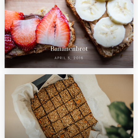
Bananenbrot
APRIL 5, 2016